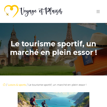
Le tourisme sportif, un
marché en plein essor !
/
Loisirs & sports
/ Le tourisme sportif, un marché en plein essor !