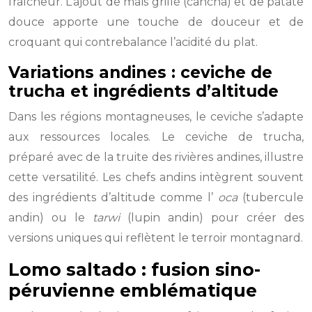
fraîcheur. L’ajout de maïs grillé (cancha) et de patate
douce apporte une touche de douceur et de
croquant qui contrebalance l’acidité du plat.
Variations andines : ceviche de
trucha et ingrédients d’altitude
Dans les régions montagneuses, le ceviche s’adapte
aux ressources locales. Le ceviche de trucha,
préparé avec de la truite des rivières andines, illustre
cette versatilité. Les chefs andins intègrent souvent
des ingrédients d’altitude comme l’
oca
(tubercule
andin) ou le
tarwi
(lupin andin) pour créer des
versions uniques qui reflètent le terroir montagnard.
Lomo saltado : fusion sino-
péruvienne emblématique