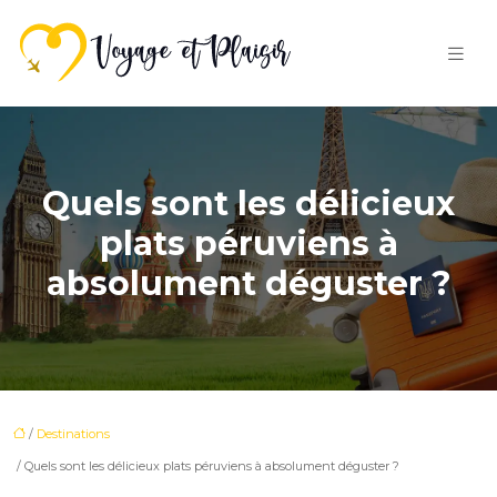
Quels sont les délicieux
plats péruviens à
absolument déguster ?
/
Destinations
/ Quels sont les délicieux plats péruviens à absolument déguster ?