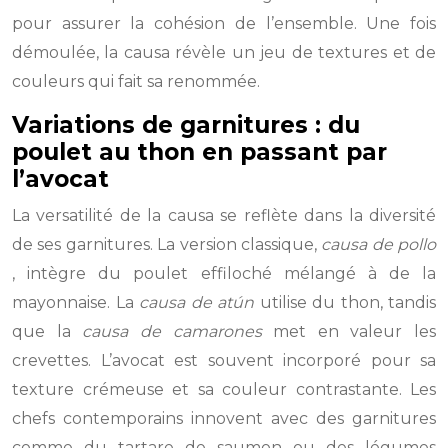
pour assurer la cohésion de l’ensemble. Une fois
démoulée, la causa révèle un jeu de textures et de
couleurs qui fait sa renommée.
Variations de garnitures : du
poulet au thon en passant par
l’avocat
La versatilité de la causa se reflète dans la diversité
de ses garnitures. La version classique,
causa de pollo
, intègre du poulet effiloché mélangé à de la
mayonnaise. La
causa de atún
utilise du thon, tandis
que la
causa de camarones
met en valeur les
crevettes. L’avocat est souvent incorporé pour sa
texture crémeuse et sa couleur contrastante. Les
chefs contemporains innovent avec des garnitures
comme du tartare de saumon ou des légumes