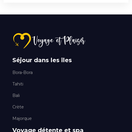
Séjour dans les îles
Bora-Bora
Tahiti
Bali
Crète
Majorque
Voyage détente et spa