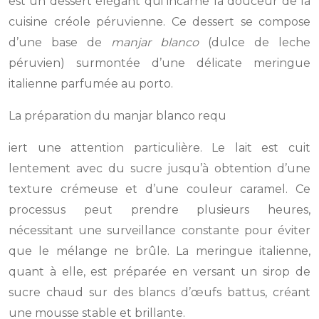
est un dessert élégant qui incarne la douceur de la
cuisine créole péruvienne. Ce dessert se compose
d’une base de
manjar blanco
(dulce de leche
péruvien) surmontée d’une délicate meringue
italienne parfumée au porto.
La préparation du manjar blanco requ
iert une attention particulière. Le lait est cuit
lentement avec du sucre jusqu’à obtention d’une
texture crémeuse et d’une couleur caramel. Ce
processus peut prendre plusieurs heures,
nécessitant une surveillance constante pour éviter
que le mélange ne brûle. La meringue italienne,
quant à elle, est préparée en versant un sirop de
sucre chaud sur des blancs d’œufs battus, créant
une mousse stable et brillante.