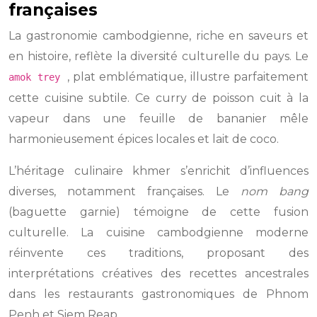
françaises
La gastronomie cambodgienne, riche en saveurs et
en histoire, reflète la diversité culturelle du pays. Le
, plat emblématique, illustre parfaitement
amok trey
cette cuisine subtile. Ce curry de poisson cuit à la
vapeur dans une feuille de bananier mêle
harmonieusement épices locales et lait de coco.
L’héritage culinaire khmer s’enrichit d’influences
diverses, notamment françaises. Le
nom bang
(baguette garnie) témoigne de cette fusion
culturelle. La cuisine cambodgienne moderne
réinvente ces traditions, proposant des
interprétations créatives des recettes ancestrales
dans les restaurants gastronomiques de Phnom
Penh et Siem Reap.