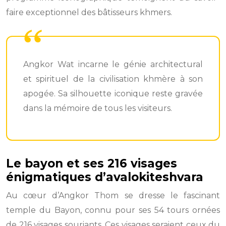
faire exceptionnel des bâtisseurs khmers.
Angkor Wat incarne le génie architectural
et spirituel de la civilisation khmère à son
apogée. Sa silhouette iconique reste gravée
dans la mémoire de tous les visiteurs.
Le bayon et ses 216 visages
énigmatiques d’avalokiteshvara
Au cœur d’Angkor Thom se dresse le fascinant
temple du Bayon, connu pour ses 54 tours ornées
de 216 visages souriants. Ces visages seraient ceux du