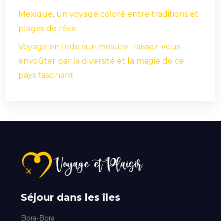
Mexique, un voyage coloré entre traditions et
plages de rêve
Voyage en Inde sur-mesure : laissez-vous
envoûter par la diversité et la magie de ce
pays fascinant
Séjour dans les îles
Bora-Bora