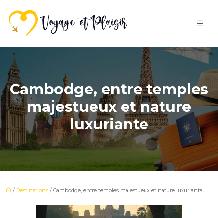
Cambodge, entre temples
majestueux et nature
luxuriante
/
Destinations
/ Cambodge, entre temples majestueux et nature luxuriante