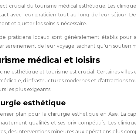
pect crucial du tourisme médical esthétique. Les clinique
tact avec leur praticien tout au long de leur séjour. D
t et ajuster les soins si nécessaire.
 de praticiens locaux sont généralement établis pour a
ter sereinement de leur voyage, sachant qu’un soutien mé
risme médical et loisirs
cine esthétique et tourisme est crucial. Certaines ville
édicale, d’infrastructures modernes et d’attractions tou
s les plus exigeants.
rurgie esthétique
er plan pour la chirurgie esthétique en Asie. La capi
hautement qualifiés et ses prix compétitifs. Les cliniq
s, des interventions mineures aux opérations plus com