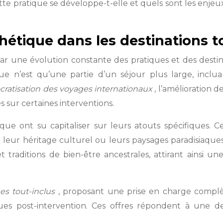
te pratique se développe-t-elle et quels sont les enjeu
étique dans les destinations t
ar une évolution constante des pratiques et des destin
ique n’est qu’une partie d’un séjour plus large, incl
ratisation des voyages internationaux
, l’amélioration
s sur certaines interventions.
ue ont su capitaliser sur leurs atouts spécifiques. C
 leur héritage culturel ou leurs paysages paradisiaque
traditions de bien-être ancestrales, attirant ainsi u
es tout-inclus
, proposant une prise en charge complète
iques post-intervention. Ces offres répondent à une d