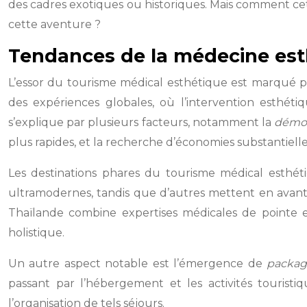
des cadres exotiques ou historiques. Mais comment cet
cette aventure ?
Tendances de la médecine esth
L’essor du tourisme médical esthétique est marqué p
des expériences globales, où l’intervention esthét
s’explique par plusieurs facteurs, notamment la
démoc
plus rapides, et la recherche d’économies substantielle
Les destinations phares du tourisme médical esthétiq
ultramodernes, tandis que d’autres mettent en avant
Thaïlande combine expertises médicales de pointe et 
holistique.
Un autre aspect notable est l’émergence de
packag
passant par l’hébergement et les activités tourist
l’organisation de tels séjours.