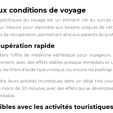
ux conditions de voyage
 spécifiques du voyage est un élément clé du succès d
sur mesure pour répondre aux besoins uniques de cette
ps de récupération, permettant ainsi aux patients de pro
upération rapide
ans l’offre de médecine esthétique pour voyageurs. C
idement, avec des effets visibles presque immédiats et
, les fillers d’acide hyaluronique, ou encore les peelings 
e leurs activités touristiques dans un délai très cou
n moins de 30 minutes, avec des effets qui se développe
notable.
les avec les activités touristique