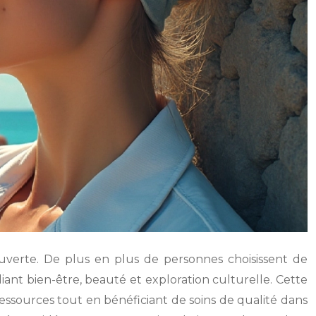
uverte. De plus en plus de personnes choisissent de
iant bien-être, beauté et exploration culturelle. Cette
essources tout en bénéficiant de soins de qualité dans