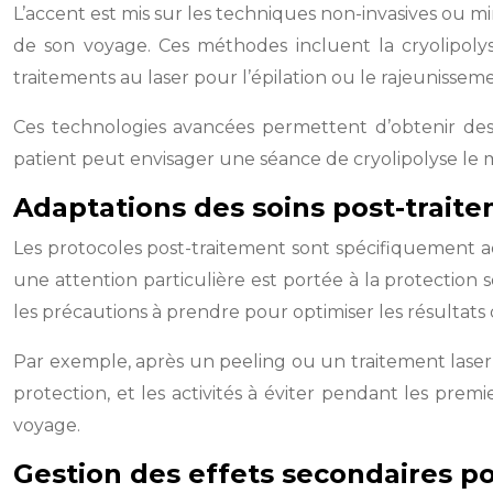
L’accent est mis sur les techniques non-invasives ou mi
de son voyage. Ces méthodes incluent la cryolipolys
traitements au laser pour l’épilation ou le rajeunissem
Ces technologies avancées permettent d’obtenir des 
patient peut envisager une séance de cryolipolyse le ma
Adaptations des soins post-trai
Les protocoles post-traitement sont spécifiquement ad
une attention particulière est portée à la protection sol
les précautions à prendre pour optimiser les résultats 
Par exemple, après un peeling ou un traitement laser, le
protection, et les activités à éviter pendant les prem
voyage.
Gestion des effets secondaires po