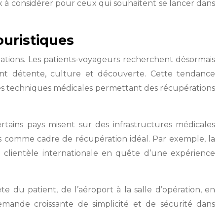
x à considérer pour ceux qui souhaitent se lancer dans
ouristiques
ations. Les patients-voyageurs recherchent désormais
uant détente, culture et découverte. Cette tendance
 des techniques médicales permettant des récupérations
ertains pays misent sur des infrastructures médicales
s comme cadre de récupération idéal. Par exemple, la
ne clientèle internationale en quête d’une expérience
 du patient, de l’aéroport à la salle d’opération, en
emande croissante de simplicité et de sécurité dans