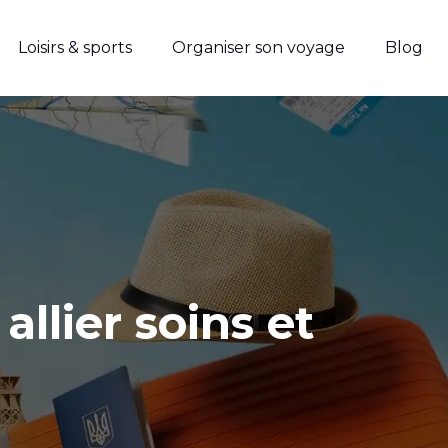
Loisirs & sports
Organiser son voyage
Blog
llier soins et