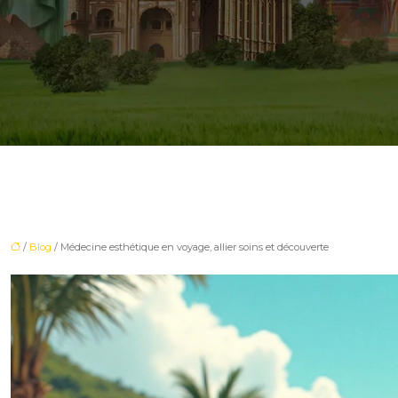
/
Blog
/ Médecine esthétique en voyage, allier soins et découverte