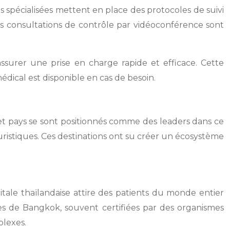
s spécialisées mettent en place des protocoles de suivi
es consultations de contrôle par vidéoconférence sont
ssurer une prise en charge rapide et efficace. Cette
dical est disponible en cas de besoin.
s et pays se sont positionnés comme des leaders dans ce
ristiques. Ces destinations ont su créer un écosystème
tale thaïlandaise attire des patients du monde entier
ues de Bangkok, souvent certifiées par des organismes
plexes.