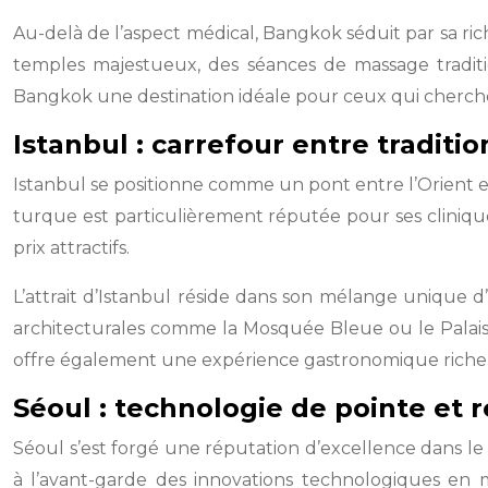
Au-delà de l’aspect médical, Bangkok séduit par sa ric
temples majestueux, des séances de massage traditio
Bangkok une destination idéale pour ceux qui cherchen
Istanbul : carrefour entre traditi
Istanbul se positionne comme un pont entre l’Orient 
turque est particulièrement réputée pour ses cliniques
prix attractifs.
L’attrait d’Istanbul réside dans son mélange unique d’
architecturales comme la Mosquée Bleue ou le Palais d
offre également une expérience gastronomique riche,
Séoul : technologie de pointe et r
Séoul s’est forgé une réputation d’excellence dans le 
à l’avant-garde des innovations technologiques en