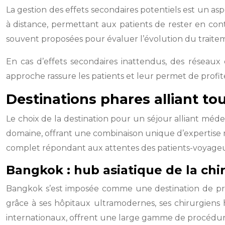
La gestion des effets secondaires potentiels est un as
à distance, permettant aux patients de rester en con
souvent proposées pour évaluer l’évolution du traitemen
En cas d’effets secondaires inattendus, des réseaux
approche rassure les patients et leur permet de profi
Destinations phares alliant tou
Le choix de la destination pour un séjour alliant méde
domaine, offrant une combinaison unique d’expertise m
complet répondant aux attentes des patients-voyageur
Bangkok : hub asiatique de la chi
Bangkok s’est imposée comme une destination de premi
grâce à ses hôpitaux ultramodernes, ses chirurgiens 
internationaux, offrent une large gamme de procédure