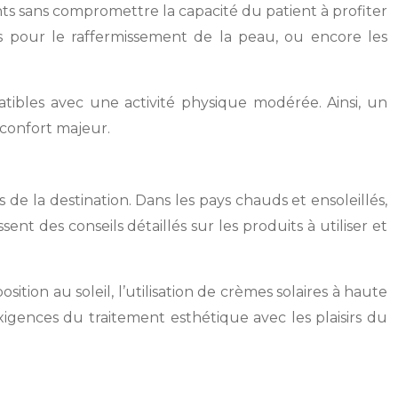
ants sans compromettre la capacité du patient à profiter
és pour le raffermissement de la peau, ou encore les
tibles avec une activité physique modérée. Ainsi, un
nconfort majeur.
e la destination. Dans les pays chauds et ensoleillés,
sent des conseils détaillés sur les produits à utiliser et
ition au soleil, l’utilisation de crèmes solaires à haute
exigences du traitement esthétique avec les plaisirs du