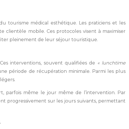
u tourisme médical esthétique. Les praticiens et les
 clientèle mobile. Ces protocoles visent à maximiser
fiter pleinement de leur séjour touristique.
es interventions, souvent qualifiées de
« lunchtime
 une période de récupération minimale. Parmi les plus
légers.
rt, parfois même le jour même de l’intervention. Par
nt progressivement sur les jours suivants, permettant
s