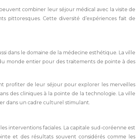
 peuvent combiner leur séjour médical avec la visite de
 pittoresques. Cette diversité d’expériences fait de
i dans le domaine de la médecine esthétique. La ville
ts du monde entier pour des traitements de pointe à des
nt profiter de leur séjour pour explorer les merveilles
 des cliniques à la pointe de la technologie. La ville
r dans un cadre culturel stimulant.
es interventions faciales. La capitale sud-coréenne est
inte et des résultats souvent considérés comme les