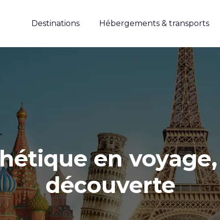
Destinations
Hébergements & transports
étique en voyage, a
découverte