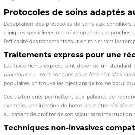
Protocoles de soins adaptés a
L’adaptation des protocoles de soins aux conditions
cliniques spécialisées ont développé des approches 
l’efficacité des traitements tout en minimisant les tem
Traitements express pour une réc
Les traitements express sont devenus un standard d
procedures »
, sont conçues pour être réalisées rap
populaires, on trouve les injections de toxine botulique
Ces traitements permettent aux patients de reprendr
exemple, une injection de botox peut être réalisée e
au patient de profiter de son séjour sans interruption 
Techniques non-invasives compatib