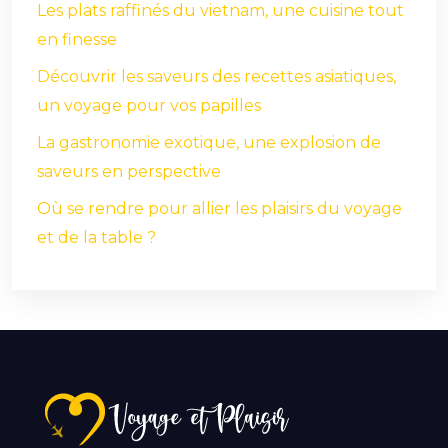
Les plats raffinés du vietnam, une cuisine tout
en finesse
Découvrir les saveurs des recettes asiatiques,
un voyage pour vos papilles
La gastronomie exotique, une explosion de
saveurs en perspective
Où se rendre pour allier les plaisirs du voyage
et de la table ?