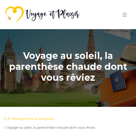
Voyage au soleil, la
parenthèse chaude dont
vous rêviez
/
Hébergements & transports
/ Voyage au soleil, la parenthèse chaude dont vous rêviez