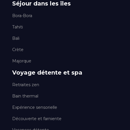
Séjour dans les îles
Bora-Bora
Tahiti
Bali
Crète
Majorque
Voyage détente et spa
Retraites zen
Bain thermal
Expérience sensorielle
Découverte et farniente
Vacances détente