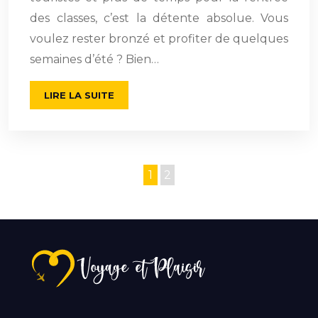
des classes, c’est la détente absolue. Vous
voulez rester bronzé et profiter de quelques
semaines d’été ? Bien…
LIRE LA SUITE
1
2